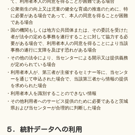
て、利用者本人の同意を得ることが困難である場合
・公衆衛生の向上又は児童の健全な育成の推進のために、特
に必要がある場合であって、本人の同意を得ることが困難
である場合
・国の機関もしくは地方公共団体または、その委託を受けた
者が法令の定める事務を遂行することに対して協力する必
要がある場合で、利用者本人の同意を得ることにより当該
事務の遂行に支障を及ぼす恐れがある場合
・その他の法令により、当センターによる開示又は提供義務
が定められている場合
・利用者本人が、第三者が主催するセミナー等に、当センタ
ーを通じて申込された場合で、当該第三者から情報の提供
を求められた場合
・利用者本人を識別することのできない情報
・その他利用者へのサービス提供のために必要であると茨城
県および当センターが合理的に判断した場合
５．統計データへの利用